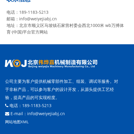
电话：189-1183-5213
邮箱：info@weiyejiabj.cn
地址：北京市顺义区马坡镇石家营村委会西北1000米 wb万搏体
育·(中国)平台官方网站
公司主要为客户提供机械零部件加工、组装、调试等服务。对
于非标产品，可以参与客户的设计开发，从源头提供工艺经
验，提高产品的可实现程度。
电话：189-1183-5213
E-mail：info@weiyejiabj.cn
网站地图
XML