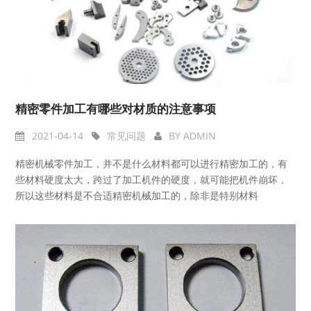
精密零件加工有哪些对材质的注意事项
2021-04-14
常见问题
BY
ADMIN
精密机械零件加工，并不是什么材料都可以进行精密加工的，有
些材料硬度太大，跨过了加工机件的硬度，就可能把机件崩坏，
所以这些材料是不合适精密机械加工的，除非是特别材料