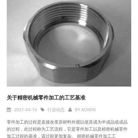
关于精密机械零件加工的工艺基准
2021-04-14
行业动态
BY
ADMIN
零件加工的过程是直接改变原材料外观以使其成为半成品或成品
的过程，此过程称为工艺流程，它是零件加工以及精密机械零件
加工过程的基准，该过程更加复杂。 精密机械零件加工工