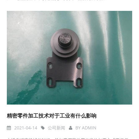
精密零件加工技术对于工业有什么影响
2021-04-14
公司新闻
BY
ADMIN