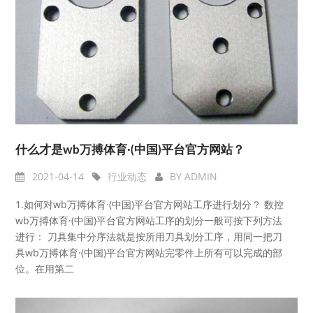
什么才是wb万搏体育·(中国)平台官方网站？
2021-04-14
行业动态
BY
ADMIN
1.如何对wb万搏体育·(中国)平台官方网站工序进行划分？ 数控
wb万搏体育·(中国)平台官方网站工序的划分一般可按下列方法
进行： 刀具集中分序法就是按所用刀具划分工序，用同一把刀
具wb万搏体育·(中国)平台官方网站完零件上所有可以完成的部
位。在用第二