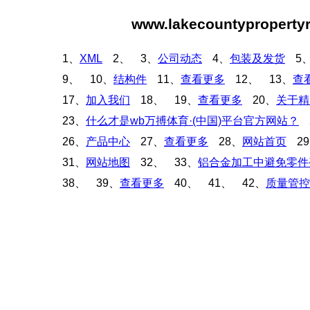
www.lakecountypropert
1、
XML
2、
3、
公司动态
4、
包装及发货
5
9、
10、
结构件
11、
查看更多
12、
13、
查
17、
加入我们
18、
19、
查看更多
20、
关于精
23、
什么才是wb万搏体育·(中国)平台官方网站？
26、
产品中心
27、
查看更多
28、
网站首页
2
31、
网站地图
32、
33、
铝合金加工中避免零件
38、
39、
查看更多
40、
41、
42、
质量管控