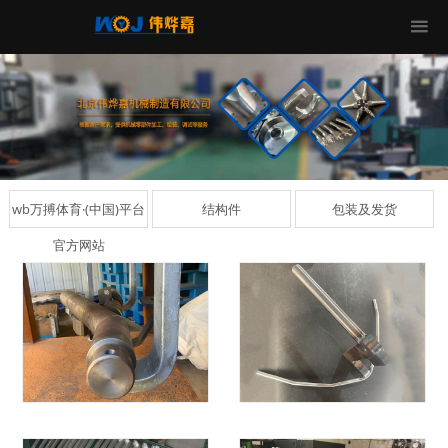
wb万搏体育·(中国)平台
结构件
包装及发货
官方网站