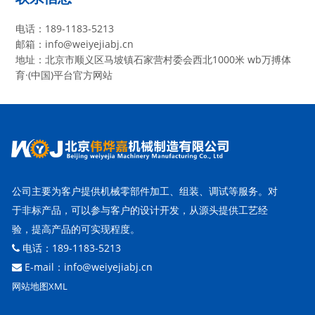
电话：189-1183-5213
邮箱：info@weiyejiabj.cn
地址：北京市顺义区马坡镇石家营村委会西北1000米 wb万搏体
育·(中国)平台官方网站
公司主要为客户提供机械零部件加工、组装、调试等服务。对
于非标产品，可以参与客户的设计开发，从源头提供工艺经
验，提高产品的可实现程度。
电话：189-1183-5213
E-mail：info@weiyejiabj.cn
网站地图
XML