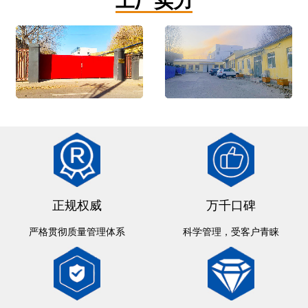
工厂实力
正规权威
万千口碑
严格贯彻质量管理体系
科学管理，受客户青睐